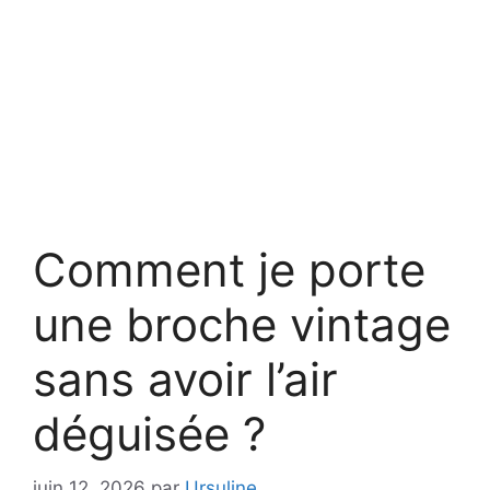
Comment je porte
une broche vintage
sans avoir l’air
déguisée ?
juin 12, 2026
par
Ursuline