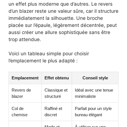
un effet plus moderne que d’autres. Le revers
d’un blazer reste une valeur sûre, car il structure
immédiatement la silhouette. Une broche
placée sur l’épaule, légèrement décentrée, peut
aussi créer une allure sophistiquée sans être
trop attendue.
Voici un tableau simple pour choisir
l’emplacement le plus adapté :
Emplacement
Effet obtenu
Conseil style
Revers de
Classique et
Idéal avec une tenue
blazer
structuré
minimaliste
Col de
Raffiné et
Parfait pour un style
chemise
discret
bureau élégant
Mode et
À utiliser sur une